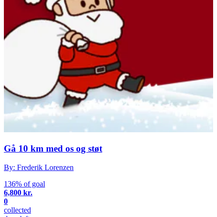
Gå 10 km med os og støt
By: Frederik Lorenzen
136% of goal
6,800 kr.
0
collected