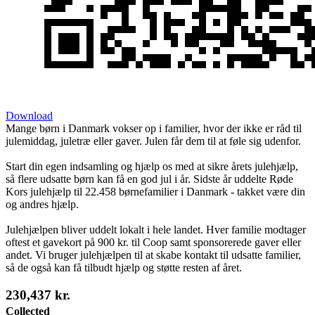
Download
Mange børn i Danmark vokser op i familier, hvor der ikke er råd til
julemiddag, juletræ eller gaver. Julen får dem til at føle sig udenfor.
Start din egen indsamling og hjælp os med at sikre årets julehjælp,
så flere udsatte børn kan få en god jul i år. Sidste år uddelte Røde
Kors julehjælp til 22.458 børnefamilier i Danmark - takket være din
og andres hjælp.
Julehjælpen bliver uddelt lokalt i hele landet. Hver familie modtager
oftest et gavekort på 900 kr. til Coop samt sponsorerede gaver eller
andet. Vi bruger julehjælpen til at skabe kontakt til udsatte familier,
så de også kan få tilbudt hjælp og støtte resten af året.
230,437 kr.
Collected