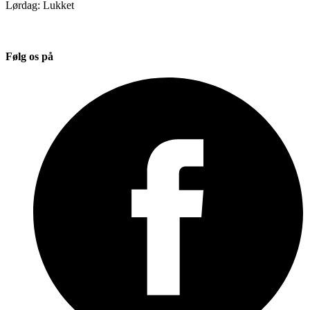
Lørdag: Lukket
Følg os på