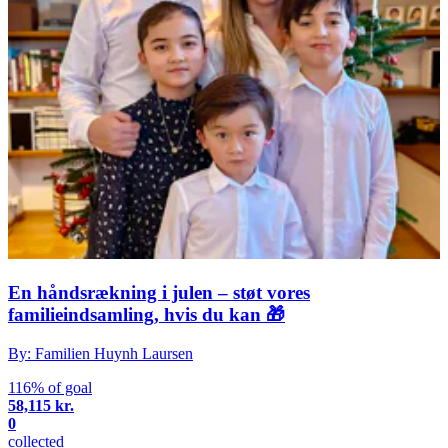
En håndsrækning i julen – støt vores
familieindsamling, hvis du kan 🎁
By: Familien Huynh Laursen
116% of goal
58,115 kr.
0
collected