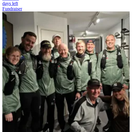
days left
Fundraiser