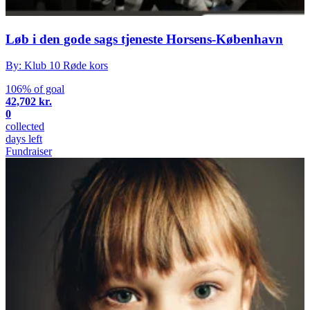
Løb i den gode sags tjeneste Horsens-København
By: Klub 10 Røde kors
106% of goal
42,702 kr.
0
collected
days left
Fundraiser