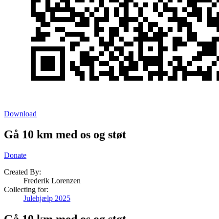
Download
Gå 10 km med os og støt
Donate
Created By:
Frederik Lorenzen
Collecting for:
Julehjælp 2025
Gå 10 km med os og støt