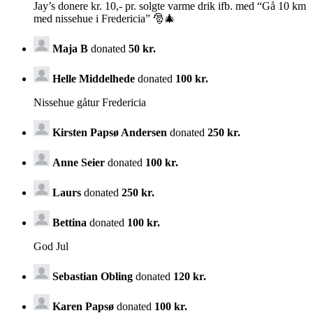
Jay’s donere kr. 10,- pr. solgte varme drik ifb. med “Gå 10 km
med nissehue i Fredericia” 🎅🎄
Maja B
donated
50 kr.
Helle Middelhede
donated
100 kr.
Nissehue gåtur Fredericia
Kirsten Papsø Andersen
donated
250 kr.
Anne Seier
donated
100 kr.
Laurs
donated
250 kr.
Bettina
donated
100 kr.
God Jul
Sebastian Obling
donated
120 kr.
Karen Papsø
donated
100 kr.