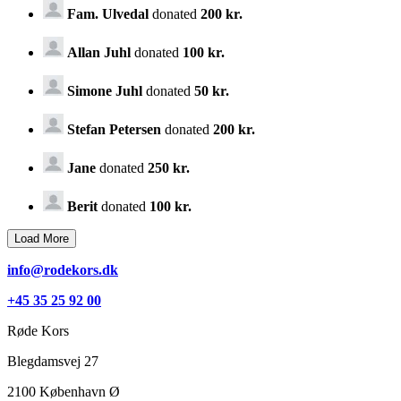
Fam. Ulvedal
donated
200 kr.
Allan Juhl
donated
100 kr.
Simone Juhl
donated
50 kr.
Stefan Petersen
donated
200 kr.
Jane
donated
250 kr.
Berit
donated
100 kr.
info@rodekors.dk
+45 35 25 92 00
Røde Kors
Blegdamsvej 27
2100
København Ø