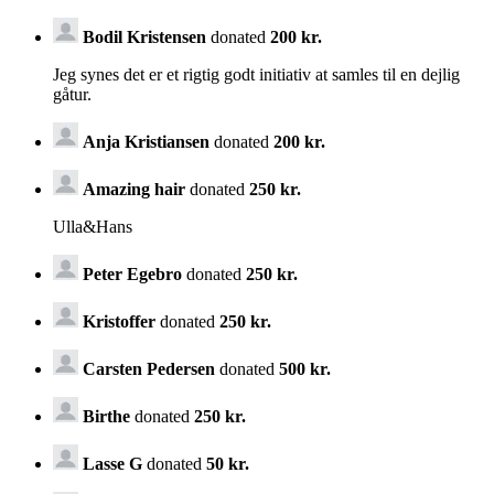
Bodil Kristensen
donated
200 kr.
Jeg synes det er et rigtig godt initiativ at samles til en dejlig
gåtur.
Anja Kristiansen
donated
200 kr.
Amazing hair
donated
250 kr.
Ulla&Hans
Peter Egebro
donated
250 kr.
Kristoffer
donated
250 kr.
Carsten Pedersen
donated
500 kr.
Birthe
donated
250 kr.
Lasse G
donated
50 kr.