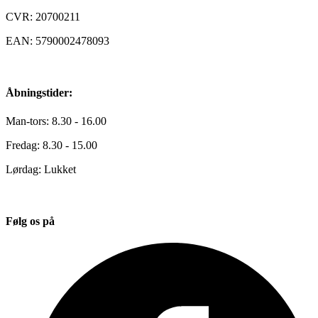
CVR: 20700211
EAN: 5790002478093
Åbningstider:
Man-tors: 8.30 - 16.00
Fredag: 8.30 - 15.00
Lørdag: Lukket
Følg os på