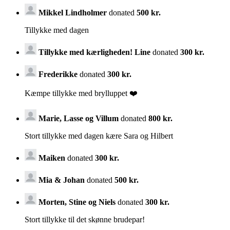
Mikkel Lindholmer
donated
500 kr.
Tillykke med dagen
Tillykke med kærligheden! Line
donated
300 kr.
Frederikke
donated
300 kr.
Kæmpe tillykke med brylluppet ❤️
Marie, Lasse og Villum
donated
800 kr.
Stort tillykke med dagen kære Sara og Hilbert
Maiken
donated
300 kr.
Mia & Johan
donated
500 kr.
Morten, Stine og Niels
donated
300 kr.
Stort tillykke til det skønne brudepar!