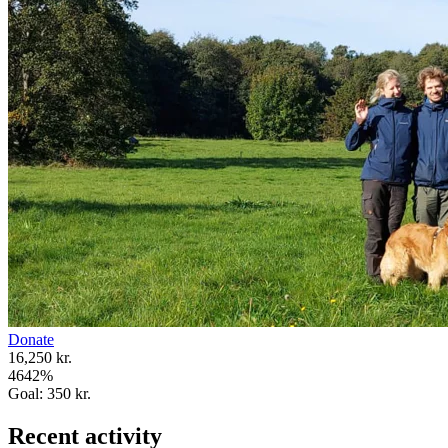
Donate
16,250 kr.
4642
%
Goal:
350 kr.
Recent activity