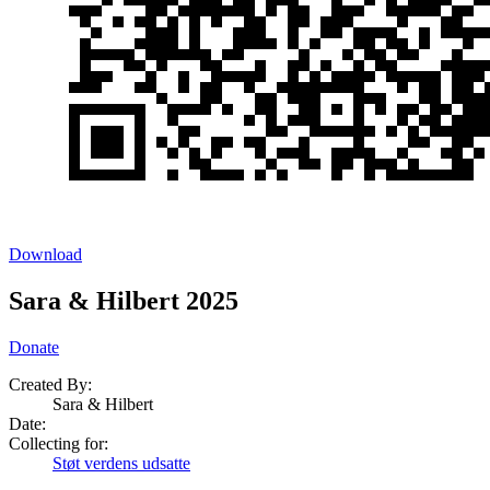
Download
Sara & Hilbert 2025
Donate
Created By:
Sara & Hilbert
Date
:
Collecting for:
Støt verdens udsatte