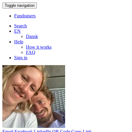
Toggle navigation
Fundraisers
Search
EN
Dansk
Help
How it works
FAQ
Sign in
Email
Facebook
LinkedIn
QR Code
Copy Link