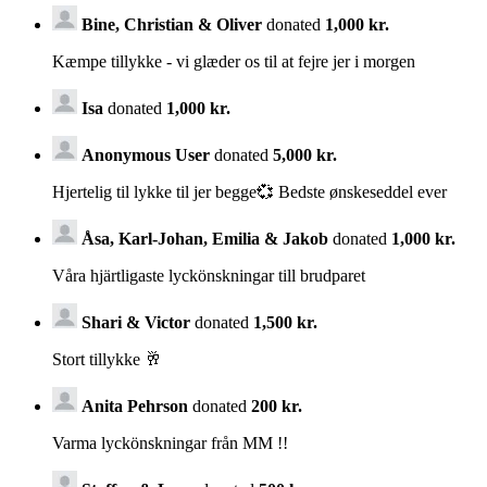
Bine, Christian & Oliver
donated
1,000 kr.
Kæmpe tillykke - vi glæder os til at fejre jer i morgen
Isa
donated
1,000 kr.
Anonymous User
donated
5,000 kr.
Hjertelig til lykke til jer begge💞 Bedste ønskeseddel ever
Åsa, Karl-Johan, Emilia & Jakob
donated
1,000 kr.
Våra hjärtligaste lyckönskningar till brudparet
Shari & Victor
donated
1,500 kr.
Stort tillykke 🥂
Anita Pehrson
donated
200 kr.
Varma lyckönskningar från MM !!