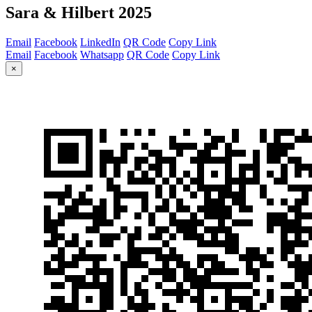
Sara & Hilbert 2025
Email
Facebook
LinkedIn
QR Code
Copy Link
Email
Facebook
Whatsapp
QR Code
Copy Link
×