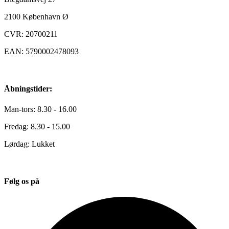
2100
København Ø
CVR: 20700211
EAN: 5790002478093
Åbningstider:
Man-tors: 8.30 - 16.00
Fredag: 8.30 - 15.00
Lørdag: Lukket
Følg os på