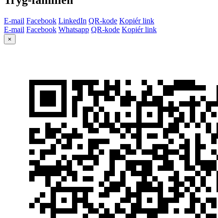
E-mail
Facebook
LinkedIn
QR-kode
Kopiér link
E-mail
Facebook
Whatsapp
QR-kode
Kopiér link
×