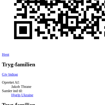
Hent
Tryg-familien
Giv bidrag
Oprettet Af:
Jakob Thrane
Samler ind til:
Hjælp Ukraine
Tryg-familien