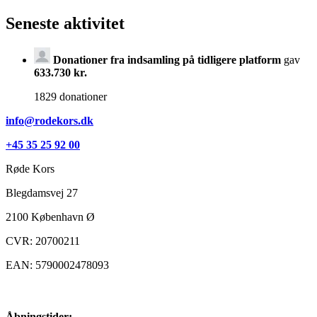
Seneste aktivitet
Donationer fra indsamling på tidligere platform
gav
633.730 kr.
1829 donationer
info@rodekors.dk
+45 35 25 92 00
Røde Kors
Blegdamsvej 27
2100
København Ø
CVR: 20700211
EAN: 5790002478093
Åbningstider: