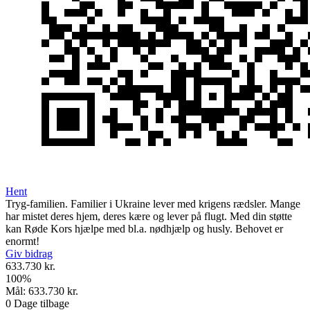
Hent
Tryg-familien. Familier i Ukraine lever med krigens rædsler. Mange
har mistet deres hjem, deres kære og lever på flugt. Med din støtte
kan Røde Kors hjælpe med bl.a. nødhjælp og husly. Behovet er
enormt!
Giv bidrag
633.730 kr.
100
%
Mål:
633.730 kr.
0
Dage tilbage