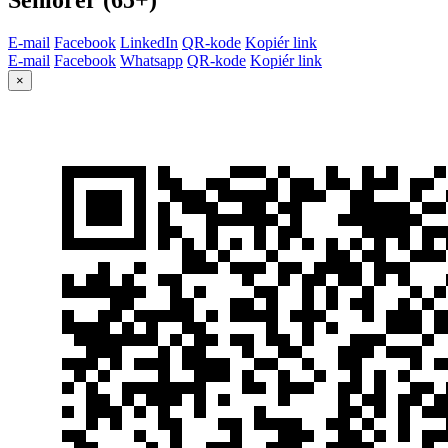
E-mail
Facebook
LinkedIn
QR-kode
Kopiér link
E-mail
Facebook
Whatsapp
QR-kode
Kopiér link
×