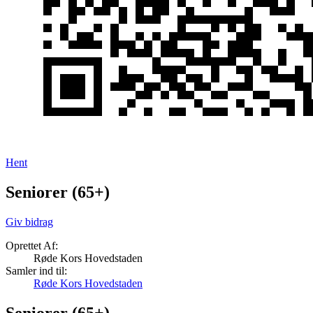
Hent
Seniorer (65+)
Giv bidrag
Oprettet Af:
Røde Kors Hovedstaden
Samler ind til:
Røde Kors Hovedstaden
Seniorer (65+)