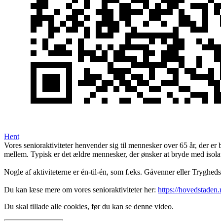
Hent
Vores senioraktiviteter henvender sig til mennesker over 65 år, der e
mellem. Typisk er det ældre mennesker, der ønsker at bryde med isol
Nogle af aktiviteterne er én-til-én, som f.eks. Gåvenner eller Tryghe
Du kan læse mere om vores senioraktiviteter her:
https://hovedstaden.
Du skal tillade alle cookies, før du kan se denne video.