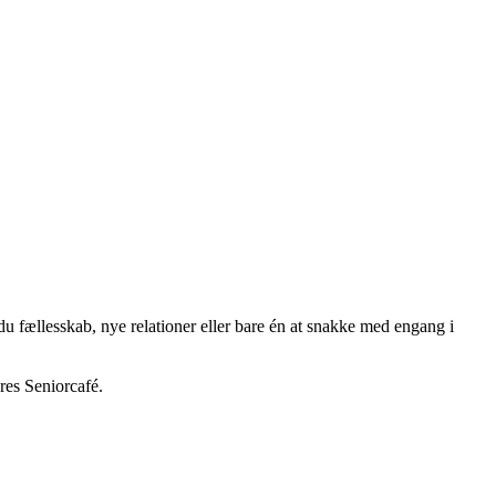
du fællesskab, nye relationer eller bare én at snakke med engang i
res Seniorcafé.