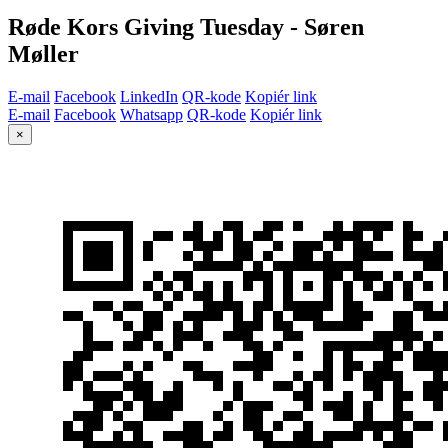
Røde Kors Giving Tuesday - Søren
Møller
E-mail
Facebook
LinkedIn
QR-kode
Kopiér link
E-mail
Facebook
Whatsapp
QR-kode
Kopiér link
×