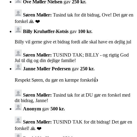
Ove Møller Nielsen
gav
250 kr.
Søren Møller:
Tusind tak for dit bidrag, Ove! Det gør en
forskel 🙏 ❤️
Billy Kruhøffer-Kotsis
gav
100 kr.
Billy vil gerne give et bidrag fordi alle skal have en dejlig jul
Søren Møller:
TUSIND TAK; BILLY - og rigtig God
Jul til dig og din dejlige familie!
Janne Møller Pedersen
gav
250 kr.
Respekt Søren, du gør en kæmpe forskel👍
Søren Møller:
Tusind tak for at DU gør en forskel med
dit bidrag, Janne!
Anonym
gav
500 kr.
Søren Møller:
TUSIND TAK for dit bidrag! Det gør en
forskel! 🙏 ❤️