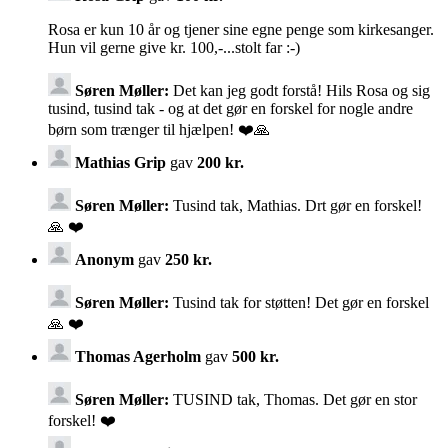
Rosa er kun 10 år og tjener sine egne penge som kirkesanger.
Hun vil gerne give kr. 100,-...stolt far :-)
Søren Møller:
Det kan jeg godt forstå! Hils Rosa og sig
tusind, tusind tak - og at det gør en forskel for nogle andre
børn som trænger til hjælpen! ❤️🙏
Mathias Grip
gav
200 kr.
Søren Møller:
Tusind tak, Mathias. Drt gør en forskel!
🙏 ❤️
Anonym
gav
250 kr.
Søren Møller:
Tusind tak for støtten! Det gør en forskel
🙏 ❤️
Thomas Agerholm
gav
500 kr.
Søren Møller:
TUSIND tak, Thomas. Det gør en stor
forskel! ❤️