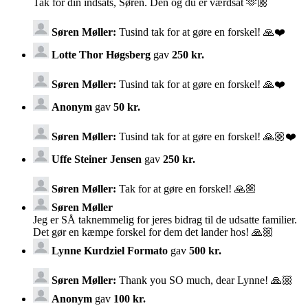
Tak for din indsats, Søren. Den og du er værdsat 🫶🏼
Søren Møller:
Tusind tak for at gøre en forskel! 🙏❤️
Lotte Thor Høgsberg
gav
250 kr.
Søren Møller:
Tusind tak for at gøre en forskel! 🙏❤️
Anonym
gav
50 kr.
Søren Møller:
Tusind tak for at gøre en forskel! 🙏🏼❤️
Uffe Steiner Jensen
gav
250 kr.
Søren Møller:
Tak for at gøre en forskel! 🙏🏼
Søren Møller
Jeg er SÅ taknemmelig for jeres bidrag til de udsatte familier.
Det gør en kæmpe forskel for dem det lander hos! 🙏🏼
Lynne Kurdziel Formato
gav
500 kr.
Søren Møller:
Thank you SO much, dear Lynne! 🙏🏼
Anonym
gav
100 kr.