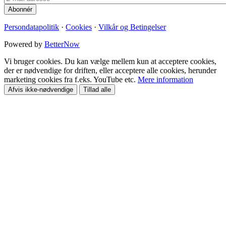
Persondatapolitik
·
Cookies
·
Vilkår og Betingelser
Powered by
BetterNow
Vi bruger cookies. Du kan vælge mellem kun at acceptere cookies,
der er nødvendige for driften, eller acceptere alle cookies, herunder
marketing cookies fra f.eks. YouTube etc.
Mere information
Afvis ikke-nødvendige
Tillad alle