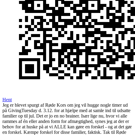
Hent
Jeg er blevet spurgt af Røde Kors om jeg vil hugge nogle timer ud
på GivingTuesday d. 3.12. for at hjælpe med at samle ind til udsatte
familier op til jul. Det er jo en no brainer. Især lige nu, hvor vi alle
rammes af én eller anden form for afmægtighed, synes jeg at der er
behov for at huske på at vi ALLE kan gøre en forskel - og at det gør
en forskel. Kæmpe forskel for disse familier, faktisk. Tak til Røde