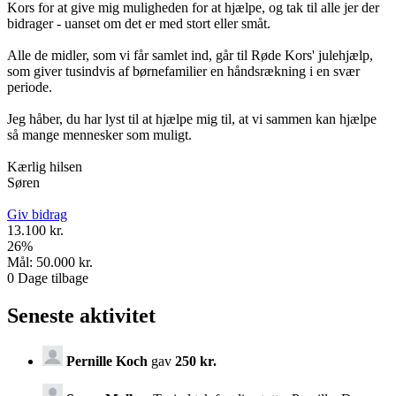
Kors for at give mig muligheden for at hjælpe, og tak til alle jer der
bidrager - uanset om det er med stort eller småt.
Alle de midler, som vi får samlet ind, går til Røde Kors' julehjælp,
som giver tusindvis af børnefamilier en håndsrækning i en svær
periode.
Jeg håber, du har lyst til at hjælpe mig til, at vi sammen kan hjælpe
så mange mennesker som muligt.
Kærlig hilsen
Søren
Giv bidrag
13.100 kr.
26
%
Mål:
50.000 kr.
0
Dage tilbage
Seneste aktivitet
Pernille Koch
gav
250 kr.