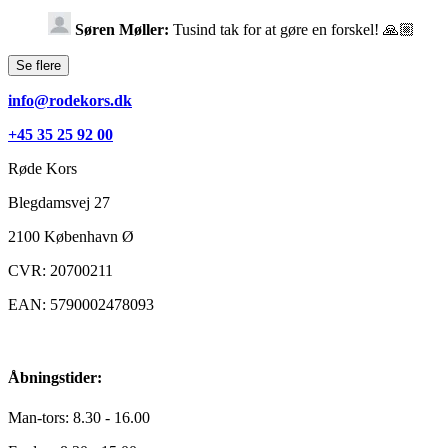
Søren Møller:
Tusind tak for at gøre en forskel! 🙏🏼
info@rodekors.dk
+45 35 25 92 00
Røde Kors
Blegdamsvej 27
2100
København Ø
CVR: 20700211
EAN: 5790002478093
Åbningstider:
Man-tors: 8.30 - 16.00