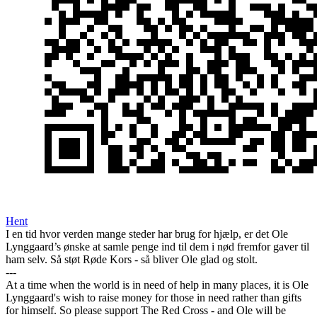
Hent
I en tid hvor verden mange steder har brug for hjælp, er det Ole
Lynggaard’s ønske at samle penge ind til dem i nød fremfor gaver til
ham selv. Så støt Røde Kors - så bliver Ole glad og stolt.
---
At a time when the world is in need of help in many places, it is Ole
Lynggaard's wish to raise money for those in need rather than gifts
for himself. So please support The Red Cross - and Ole will be