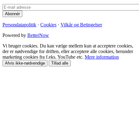
Persondatapolitik
·
Cookies
·
Vilkår og Betingelser
Powered by
BetterNow
Vi bruger cookies. Du kan vælge mellem kun at acceptere cookies,
der er nødvendige for driften, eller acceptere alle cookies, herunder
marketing cookies fra f.eks. YouTube etc.
Mere information
Afvis ikke-nødvendige
Tillad alle