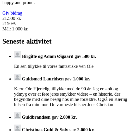
happy and proud.
Giv bidrag
21.500 kr.
2150
%
Mål:
1.000 kr.
Seneste aktivitet
Birgitte og Adam Øigaard
gav
500 kr.
En sen tillykke til vores fantastiske ven Ole
Guldsmed Lauridsen
gav
1.000 kr.
Kære Ole Hjerteligt tillykke med de 90 år. Jeg er stolt og
ydmyg over at føre jeres smykker videre – en historie, der
begyndte med dine besøg hos mine forældre. Også en Kærlig
hilsen fra min mor. De varmeste hilsner Jens Christian
Guldbrandsen
gav
2.000 kr.
Christinas Guld & Sølv
gav
2.000 kr.