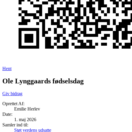
Hent
Ole Lynggaards fødselsdag
Giv bidrag
Oprettet Af:
Emilie Herlev
Date
:
1. maj 2026
Samler ind til:
Støt verdens udsatte