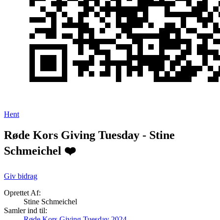
Hent
Røde Kors Giving Tuesday - Stine
Schmeichel ❤️
Giv bidrag
Oprettet Af:
Stine Schmeichel
Samler ind til:
Røde Kors Giving Tuesday 2024