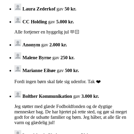
Laura Zederkof
gav
50 kr.
CC Holding
gav
5.000 kr.
Alle fortjener en hyggelig jul 🫶🏻
Anonym
gav
2.000 kr.
Malene Byrne
gav
250 kr.
Marianne Eilsøe
gav
500 kr.
Fordi ingen børn skal føle sig udenfor. Tak ❤️
Bolther Kommunikation
gav
3.000 kr.
Jeg støtter med glæde Fodboldfonden og de dygtige
mennesker bag. De har hjertet på rette sted, og gør så meget
godt for de udsatte familier og børn. Jeg håber, at alle får en
varm og glædelig jul!