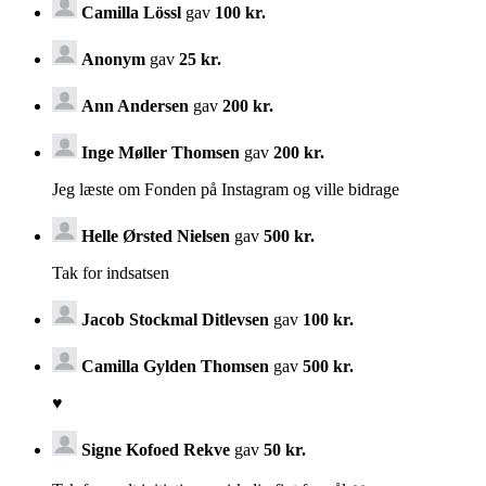
Camilla Lössl
gav
100 kr.
Anonym
gav
25 kr.
Ann Andersen
gav
200 kr.
Inge Møller Thomsen
gav
200 kr.
Jeg læste om Fonden på Instagram og ville bidrage
Helle Ørsted Nielsen
gav
500 kr.
Tak for indsatsen
Jacob Stockmal Ditlevsen
gav
100 kr.
Camilla Gylden Thomsen
gav
500 kr.
♥️
Signe Kofoed Rekve
gav
50 kr.