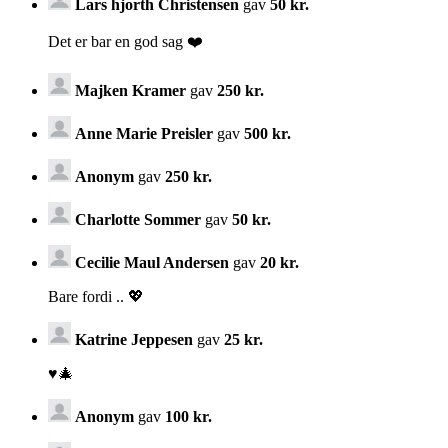
Lars hjorth Christensen
gav
50 kr.
Det er bar en god sag ❤️
Majken Kramer
gav
250 kr.
Anne Marie Preisler
gav
500 kr.
Anonym
gav
250 kr.
Charlotte Sommer
gav
50 kr.
Cecilie Maul Andersen
gav
20 kr.
Bare fordi .. 💖
Katrine Jeppesen
gav
25 kr.
♥️🎄
Anonym
gav
100 kr.