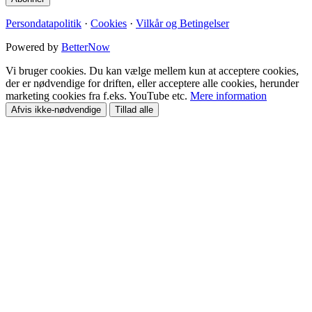
Persondatapolitik
·
Cookies
·
Vilkår og Betingelser
Powered by
BetterNow
Vi bruger cookies. Du kan vælge mellem kun at acceptere cookies,
der er nødvendige for driften, eller acceptere alle cookies, herunder
marketing cookies fra f.eks. YouTube etc.
Mere information
Afvis ikke-nødvendige
Tillad alle