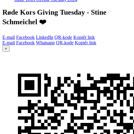
Røde Kors Giving Tuesday - Stine
Schmeichel ❤️
E-mail
Facebook
LinkedIn
QR-kode
Kopiér link
E-mail
Facebook
Whatsapp
QR-kode
Kopiér link
×