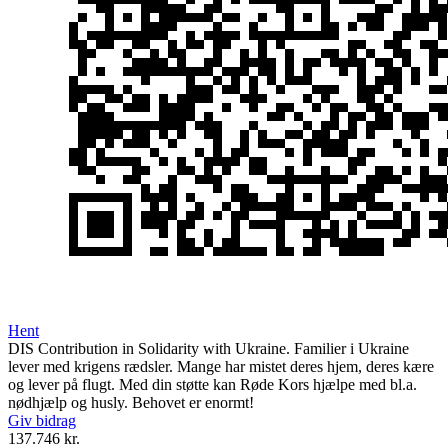
Hent
DIS Contribution in Solidarity with Ukraine. Familier i Ukraine
lever med krigens rædsler. Mange har mistet deres hjem, deres kære
og lever på flugt. Med din støtte kan Røde Kors hjælpe med bl.a.
nødhjælp og husly. Behovet er enormt!
Giv bidrag
137.746 kr.