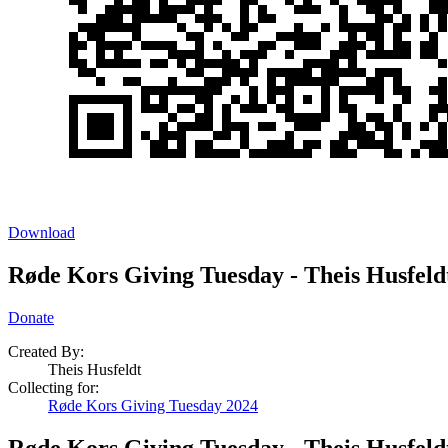
Download
Røde Kors Giving Tuesday - Theis Husfeld
Donate
Created By:
Theis Husfeldt
Collecting for:
Røde Kors Giving Tuesday 2024
Røde Kors Giving Tuesday - Theis Husfeld