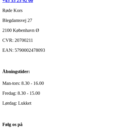
+45 35 25 92 00
Røde Kors
Blegdamsvej 27
2100
København Ø
CVR: 20700211
EAN: 5790002478093
Åbningstider:
Man-tors: 8.30 - 16.00
Fredag: 8.30 - 15.00
Lørdag: Lukket
Følg os på