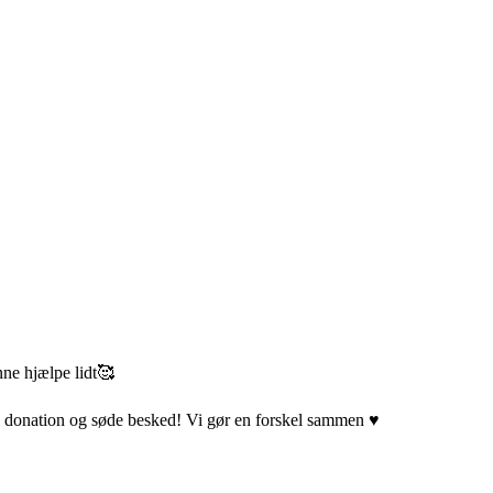
nne hjælpe lidt🥰
 donation og søde besked! Vi gør en forskel sammen ♥️