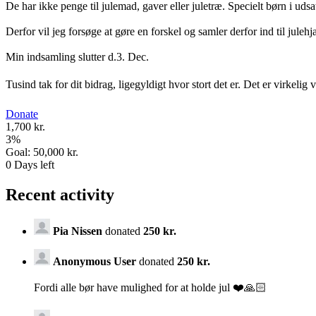
De har ikke penge til julemad, gaver eller juletræ. Specielt børn i udsa
Derfor vil jeg forsøge at gøre en forskel og samler derfor ind til julehj
Min indsamling slutter d.3. Dec.
Tusind tak for dit bidrag, ligegyldigt hvor stort det er. Det er virkelig
Donate
1,700 kr.
3
%
Goal:
50,000 kr.
0
Days left
Recent activity
Pia Nissen
donated
250 kr.
Anonymous User
donated
250 kr.
Fordi alle bør have mulighed for at holde jul ❤️🙏🏻