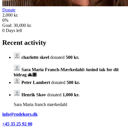
Donate
2,000 kr.
6
%
Goal:
30,000 kr.
0
Days left
Recent activity
charlotte skeel
donated
500 kr.
Sara Maria Franch-Mærkedahl:
tusind tak for dit
bidrag 🙏🏼
Peter Lambert
donated
500 kr.
Henrik Skov
donated
1,000 kr.
Sara Maria franch mærkedahl
info@rodekors.dk
+45 35 25 92 00