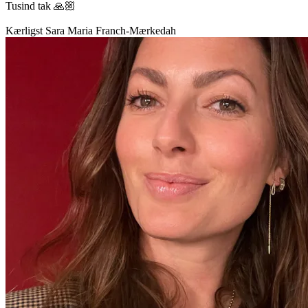
Tusind tak 🙏🏼
Kærligst Sara Maria Franch-Mærkedah