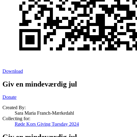
Download
Giv en mindeværdig jul
Donate
Created By:
Sara Maria Franch-Mærkedahl
Collecting for:
Røde Kors Giving Tuesday 2024
Giv en mindeværdig jul