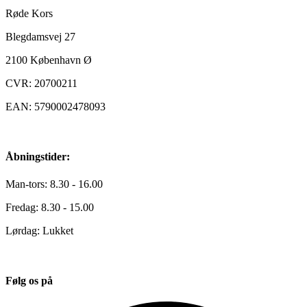
Røde Kors
Blegdamsvej 27
2100
København Ø
CVR: 20700211
EAN: 5790002478093
Åbningstider:
Man-tors: 8.30 - 16.00
Fredag: 8.30 - 15.00
Lørdag: Lukket
Følg os på