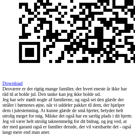
Download
Desværre er der rigtig mange familier, der hvert eneste år ikke har
råd til at holde jul. Den tanke kan jeg ikke holde ud.
Jeg har selv mødt nogle af familierne, og også set den glæde der
stråler i børnenes øjne, når vi uddeler pakker til dem, der hjælper
dem i julestemning. At kunne glæde de små hjerter, betyder helt
utrolig meget for mig. Måske det også har en særlig plads i dit hjerte.
Jeg vil være helt utrolig taknemmelig for dit bidrag, og jeg ved, at
der med garanti også er familier derude, der vil værdsætte det - også
langt mere end man aner.