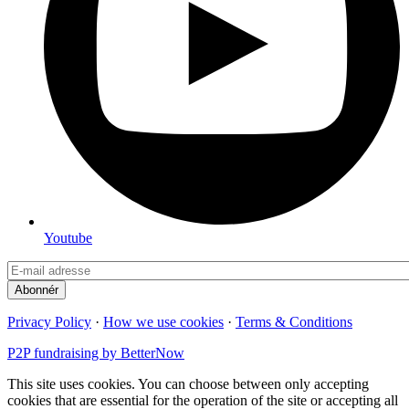
Youtube
Privacy Policy
·
How we use cookies
·
Terms & Conditions
P2P fundraising by BetterNow
This site uses cookies. You can choose between only accepting
cookies that are essential for the operation of the site or accepting all