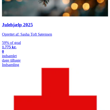
Julehjælp 2025
Oprettet af: Sasha Toft Sørensen
59% of goal
1.775 kr.
0
indsamlet
dage tilbage
Indsamling