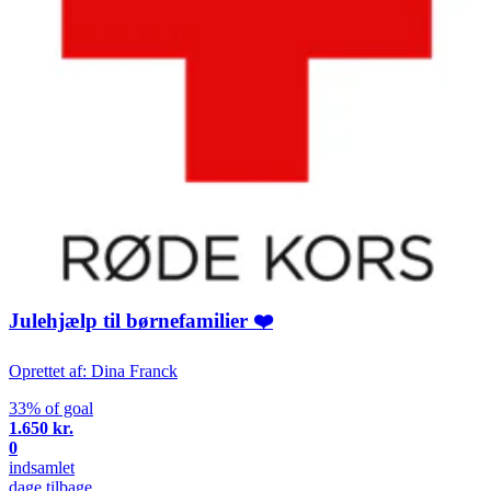
Julehjælp til børnefamilier ❤️
Oprettet af: Dina Franck
33% of goal
1.650 kr.
0
indsamlet
dage tilbage