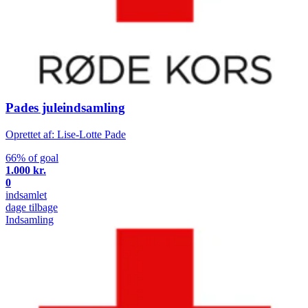
Pades juleindsamling
Oprettet af: Lise-Lotte Pade
66% of goal
1.000 kr.
0
indsamlet
dage tilbage
Indsamling