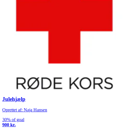
Julehjælp
Oprettet af: Naja Hansen
30% of goal
900 kr.