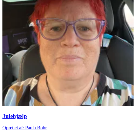
Julehjælp
Oprettet af: Paula Bohr