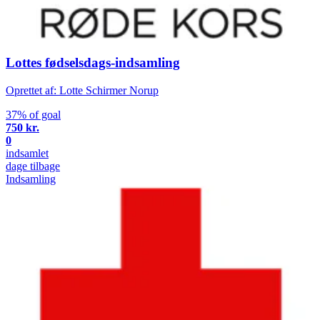
Lottes fødselsdags-indsamling
Oprettet af: Lotte Schirmer Norup
37% of goal
750 kr.
0
indsamlet
dage tilbage
Indsamling