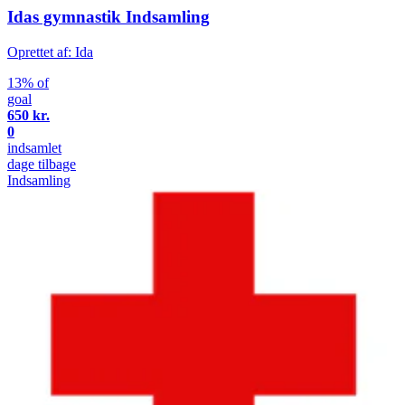
Idas gymnastik Indsamling
Oprettet af: Ida
13% of
goal
650 kr.
0
indsamlet
dage tilbage
Indsamling