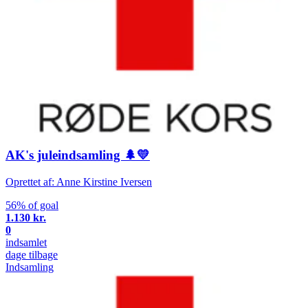
AK's juleindsamling 🌲💛
Oprettet af: Anne Kirstine Iversen
56% of goal
1.130 kr.
0
indsamlet
dage tilbage
Indsamling