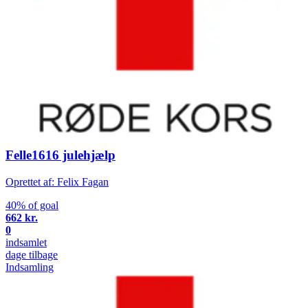
Felle1616 julehjælp
Oprettet af: Felix Fagan
40% of goal
662 kr.
0
indsamlet
dage tilbage
Indsamling