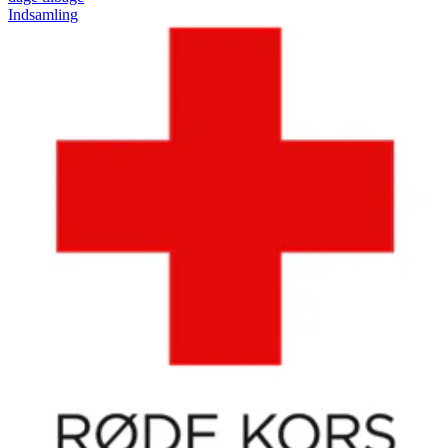
Indsamling