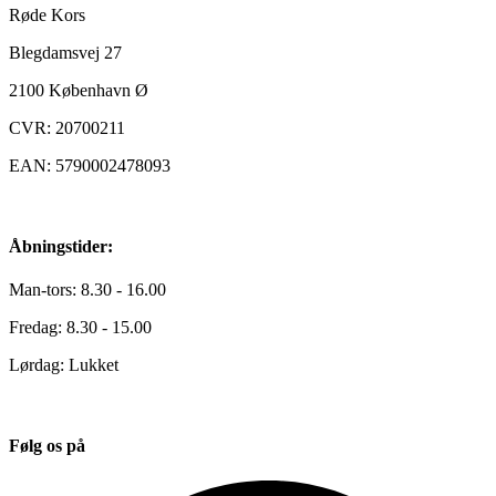
Røde Kors
Blegdamsvej 27
2100
København Ø
CVR: 20700211
EAN: 5790002478093
Åbningstider:
Man-tors: 8.30 - 16.00
Fredag: 8.30 - 15.00
Lørdag: Lukket
Følg os på