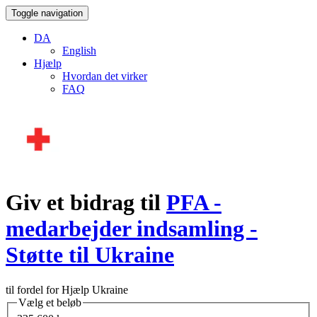
Toggle navigation
DA
English
Hjælp
Hvordan det virker
FAQ
Giv et bidrag til
PFA -
medarbejder indsamling -
Støtte til Ukraine
til fordel for Hjælp Ukraine
Vælg et beløb