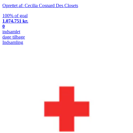
Oprettet af: Cecilia Cosnard Des Closets
100% of goal
1.074.751 kr.
0
indsamlet
dage tilbage
Indsamling