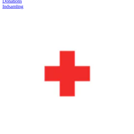
Donations
Indsamling