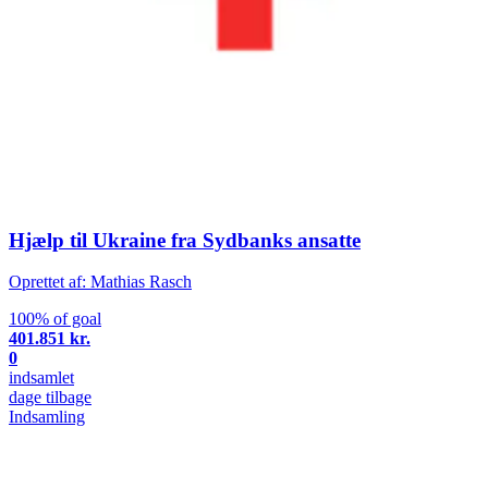
Hjælp til Ukraine fra Sydbanks ansatte
Oprettet af: Mathias Rasch
100% of goal
401.851 kr.
0
indsamlet
dage tilbage
Indsamling