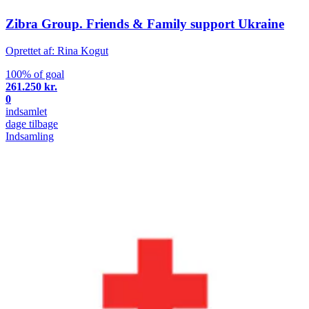
Zibra Group. Friends & Family support Ukraine
Oprettet af: Rina Kogut
100% of goal
261.250 kr.
0
indsamlet
dage tilbage
Indsamling