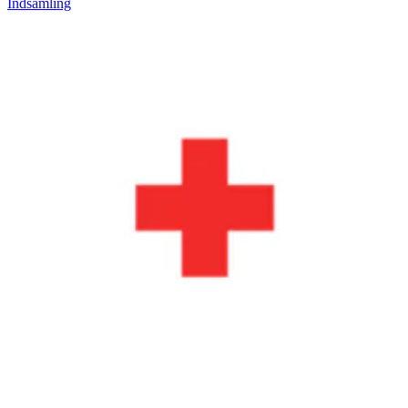
Indsamling