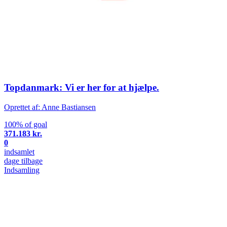
Topdanmark: Vi er her for at hjælpe.
Oprettet af: Anne Bastiansen
100% of goal
371.183 kr.
0
indsamlet
dage tilbage
Indsamling