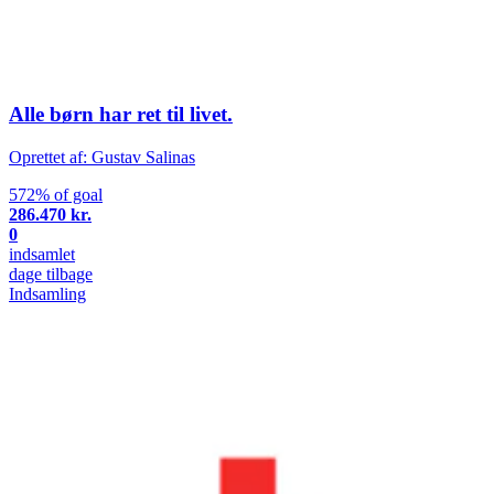
Alle børn har ret til livet.
Oprettet af: Gustav Salinas
572% of goal
286.470 kr.
0
indsamlet
dage tilbage
Indsamling