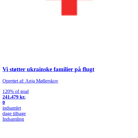
Vi støtter ukrainske familier på flugt
Oprettet af: Anja Møllerskov
120% of goal
241.479 kr.
0
indsamlet
dage tilbage
Indsamling