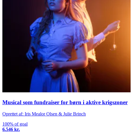
Musical som fundraiser for børn i aktive krigszoner
Oprettet af: Iris Mealor Olsen & Julie Brinch
100% of goal
6.546 kr.