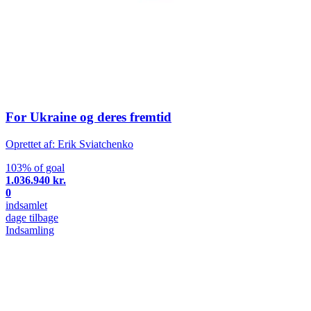
For Ukraine og deres fremtid
Oprettet af: Erik Sviatchenko
103% of goal
1.036.940 kr.
0
indsamlet
dage tilbage
Indsamling