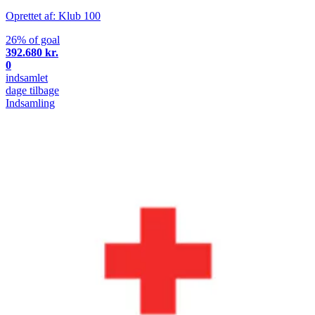
Oprettet af: Klub 100
26% of goal
392.680 kr.
0
indsamlet
dage tilbage
Indsamling