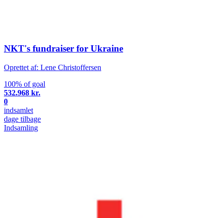
NKT's fundraiser for Ukraine
Oprettet af: Lene Christoffersen
100% of goal
532.968 kr.
0
indsamlet
dage tilbage
Indsamling