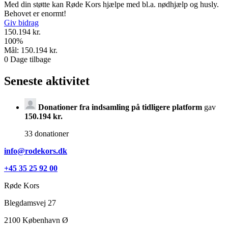
Med din støtte kan Røde Kors hjælpe med bl.a. nødhjælp og husly.
Behovet er enormt!
Giv bidrag
150.194 kr.
100
%
Mål:
150.194 kr.
0
Dage tilbage
Seneste aktivitet
Donationer fra indsamling på tidligere platform
gav
150.194 kr.
33 donationer
info@rodekors.dk
+45 35 25 92 00
Røde Kors
Blegdamsvej 27
2100
København Ø