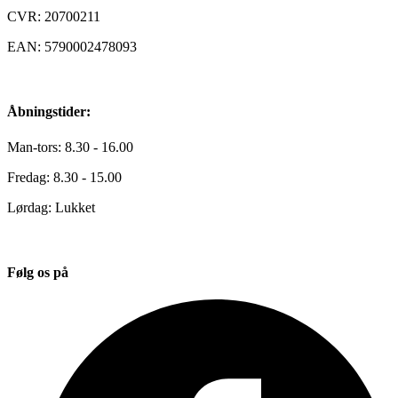
CVR: 20700211
EAN: 5790002478093
Åbningstider:
Man-tors: 8.30 - 16.00
Fredag: 8.30 - 15.00
Lørdag: Lukket
Følg os på