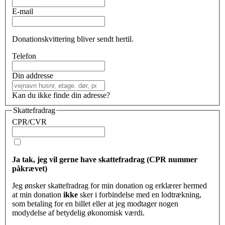
E-mail
Donationskvittering bliver sendt hertil.
Telefon
Din addresse
Kan du ikke finde din adresse?
Skattefradrag
CPR/CVR
Ja tak, jeg vil gerne have skattefradrag (CPR nummer
påkrævet)
Jeg ønsker skattefradrag for min donation og erklærer hermed
at min donation
ikke
sker i forbindelse med en lodtrækning,
som betaling for en billet eller at jeg modtager nogen
modydelse af betydelig økonomisk værdi.