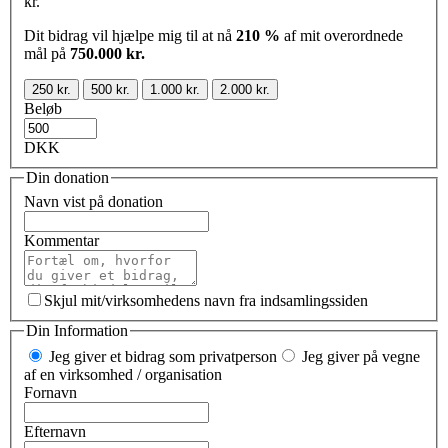
kr.
Dit bidrag vil hjælpe mig til at nå
210 %
af mit overordnede
mål på
750.000 kr.
250 kr.
500 kr.
1.000 kr.
2.000 kr.
Beløb
DKK
Din donation
Navn vist på donation
Kommentar
Skjul mit/virksomhedens navn fra indsamlingssiden
Din Information
Jeg giver et bidrag som privatperson
Jeg giver på vegne
af en virksomhed / organisation
Fornavn
Efternavn