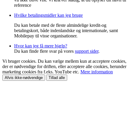
reference
Hvilke betalingsmidler kan jeg bruge
Du kan betale med de fleste almindelige kredit-og
betalingskort, både indenlandske og internationale, samt
Mobilepay til visse organisationer.
Hvor kan jeg få mere hjælp?
Du kan finde flere svar på vores
support sider
.
Vi bruger cookies. Du kan vælge mellem kun at acceptere cookies,
der er nødvendige for driften, eller acceptere alle cookies, herunder
marketing cookies fra f.eks. YouTube etc.
Mere information
Afvis ikke-nødvendige
Tillad alle