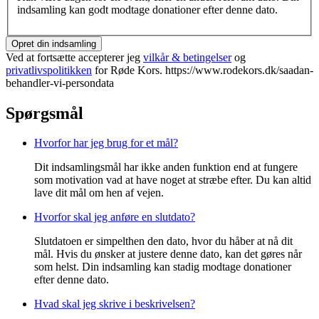
indsamling kan godt modtage donationer efter denne dato.
Opret din indsamling
Ved at fortsætte accepterer jeg
vilkår & betingelser
og
privatlivspolitikken
for Røde Kors. https://www.rodekors.dk/saadan-
behandler-vi-persondata
Spørgsmål
Hvorfor har jeg brug for et mål?
Dit indsamlingsmål har ikke anden funktion end at fungere
som motivation vad at have noget at stræbe efter. Du kan altid
lave dit mål om hen af vejen.
Hvorfor skal jeg anføre en slutdato?
Slutdatoen er simpelthen den dato, hvor du håber at nå dit
mål. Hvis du ønsker at justere denne dato, kan det gøres når
som helst. Din indsamling kan stadig modtage donationer
efter denne dato.
Hvad skal jeg skrive i beskrivelsen?