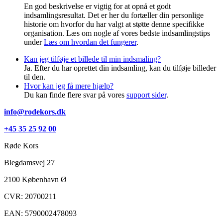
En god beskrivelse er vigtig for at opnå et godt
indsamlingsresultat. Det er her du fortæller din personlige
historie om hvorfor du har valgt at støtte denne specifikke
organisation. Læs om nogle af vores bedste indsamlingstips
under
Læs om hvordan det fungerer
.
Kan jeg tilføje et billede til min indsmaling?
Ja. Efter du har oprettet din indsamling, kan du tilføje billeder
til den.
Hvor kan jeg få mere hjælp?
Du kan finde flere svar på vores
support sider
.
info@rodekors.dk
+45 35 25 92 00
Røde Kors
Blegdamsvej 27
2100
København Ø
CVR: 20700211
EAN: 5790002478093